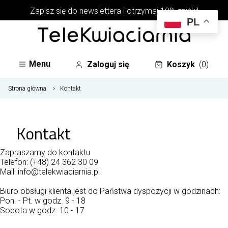
Zapisz się do newslettera i otrzymaj 10% zniżki!
PL
Menu
Zaloguj się
Koszyk
(0)
Strona główna
Kontakt
Kontakt
Zapraszamy do kontaktu
Telefon:
(+48) 24 362 30 09
Mail:
info@telekwiaciarnia.pl
Biuro obsługi klienta jest do Państwa dyspozycji w godzinach:
Pon. - Pt. w godz. 9 - 18
Sobota w godz. 10 - 17