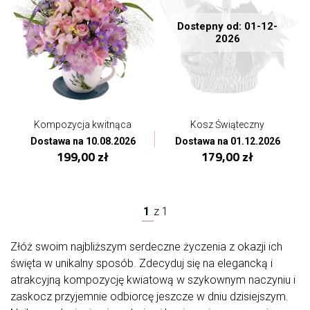
Dostepny od: 01-12-
2026
Kompozycja kwitnąca
Kosz Świąteczny
Dostawa na 10.08.2026
Dostawa na 01.12.2026
199,00 zł
179,00 zł
1
z
1
Złóż swoim najbliższym serdeczne życzenia z okazji ich
święta w unikalny sposób. Zdecyduj się na elegancką i
atrakcyjną kompozycję kwiatową w szykownym naczyniu i
zaskocz przyjemnie odbiorcę jeszcze w dniu dzisiejszym.