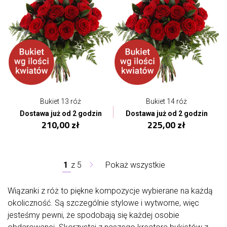
Bukiet 13 róż
Bukiet 14 róż
Dostawa już od 2 godzin
Dostawa już od 2 godzin
210,00 zł
225,00 zł
1
z
5
Pokaż wszystkie
Wiązanki z róż to piękne kompozycje wybierane na każdą
okoliczność. Są szczególnie stylowe i wytworne, więc
jesteśmy pewni, że spodobają się każdej osobie