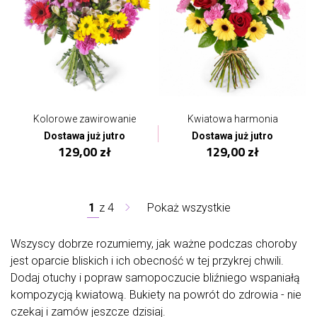
Kolorowe zawirowanie
Kwiatowa harmonia
Dostawa już jutro
Dostawa już jutro
129,00 zł
129,00 zł
1
z
4
Pokaż wszystkie
Wszyscy dobrze rozumiemy, jak ważne podczas choroby
jest oparcie bliskich i ich obecność w tej przykrej chwili.
Dodaj otuchy i popraw samopoczucie bliźniego wspaniałą
kompozycją kwiatową. Bukiety na powrót do zdrowia - nie
czekaj i zamów jeszcze dzisiaj.