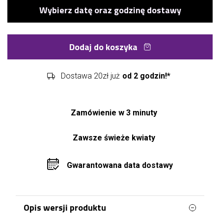
Dodaj do koszyka
Dostawa 20zł już
od 2 godzin!*
Zamówienie w 3 minuty
Zawsze świeże kwiaty
Gwarantowana data dostawy
Opis wersji produktu