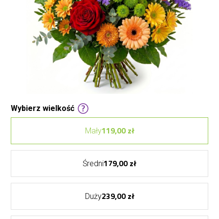
Wybierz wielkość
119,00 zł
Mały
179,00 zł
Średni
239,00 zł
Duży