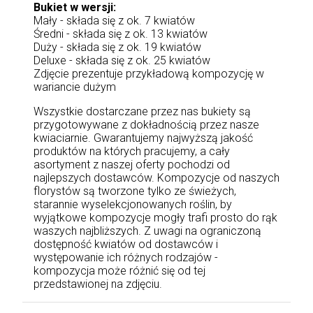
Bukiet w wersji:
Mały - składa się z ok. 7 kwiatów
Średni - składa się z ok. 13 kwiatów
Duży - składa się z ok. 19 kwiatów
Deluxe - składa się z ok. 25 kwiatów
Zdjęcie prezentuje przykładową kompozycję w
wariancie dużym
Wszystkie dostarczane przez nas bukiety są
przygotowywane z dokładnością przez nasze
kwiaciarnie. Gwarantujemy najwyższą jakość
produktów na których pracujemy, a cały
asortyment z naszej oferty pochodzi od
najlepszych dostawców. Kompozycje od naszych
florystów są tworzone tylko ze świeżych,
starannie wyselekcjonowanych roślin, by
wyjątkowe kompozycje mogły trafi prosto do rąk
waszych najbliższych. Z uwagi na ograniczoną
dostępność kwiatów od dostawców i
występowanie ich różnych rodzajów -
kompozycja może różnić się od tej
przedstawionej na zdjęciu.