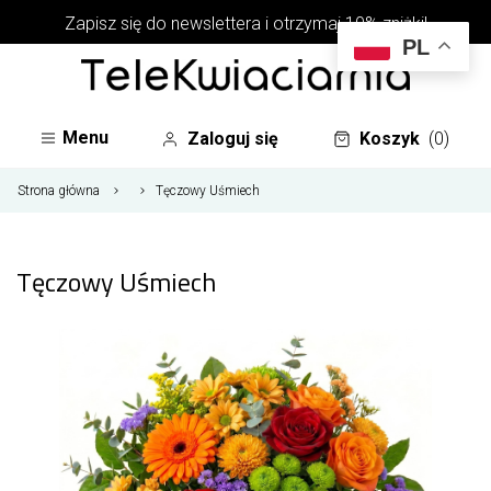
Zapisz się do newslettera i otrzymaj 10% zniżki!
PL
Menu
Zaloguj się
Koszyk
(0)
Strona główna
Tęczowy Uśmiech
Tęczowy Uśmiech