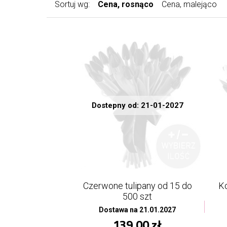
Sortuj wg:
Cena, rosnąco
Cena, malejąco
Dostepny od: 21-01-2027
Czerwone tulipany od 15 do
Ko
500 szt
Dostawa na 21.01.2027
139,00 zł