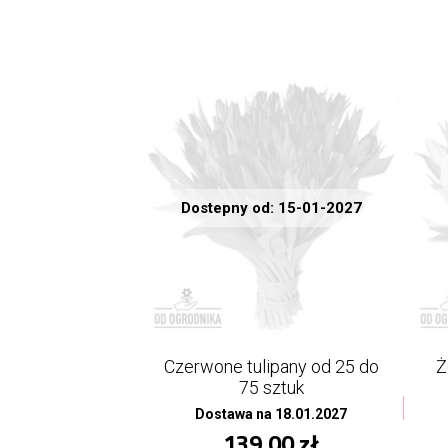
Dostepny od: 15-01-2027
Czerwone tulipany od 25 do
Ż
75 sztuk
Dostawa na 18.01.2027
139,00 zł