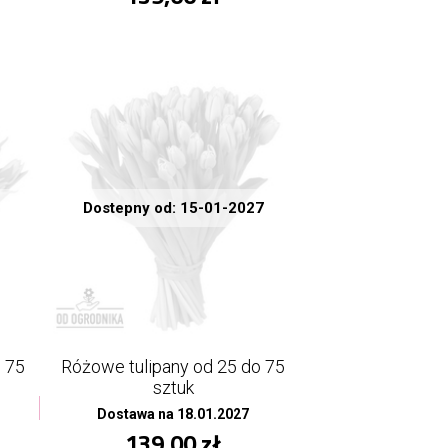
Dostepny od: 15-01-2027
o 75
Różowe tulipany od 25 do 75
sztuk
Dostawa na 18.01.2027
139,00 zł