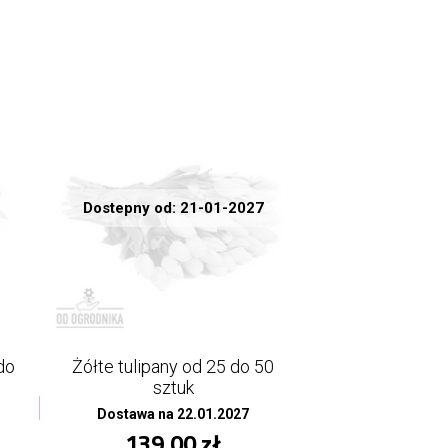
Dostepny od: 21-01-2027
do
Żółte tulipany od 25 do 50
sztuk
Dostawa na 22.01.2027
139,00 zł