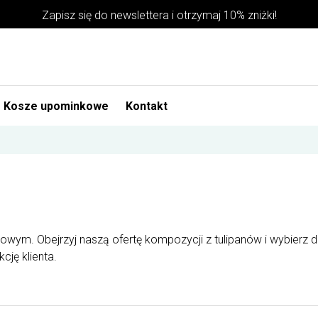
Zapisz się do newslettera i otrzymaj 10% zniżki!
Kosze upominkowe
Kontakt
owym. Obejrzyj naszą ofertę kompozycji z tulipanów i wybierz d
ję klienta.