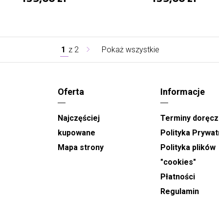
1
z
2
Pokaż wszystkie
Oferta
Informacje
Najczęściej
Terminy doręcz
kupowane
Polityka Prywat
Mapa strony
Polityka plików
"cookies"
Płatności
Regulamin
.