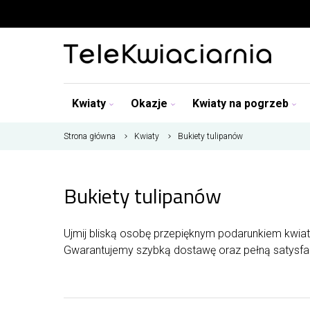
Kwiaty
Okazje
Kwiaty na pogrzeb
Strona główna
Kwiaty
Bukiety tulipanów
Bukiety tulipanów
Ujmij bliską osobę przepięknym podarunkiem kwiat
Gwarantujemy szybką dostawę oraz pełną satysfakc