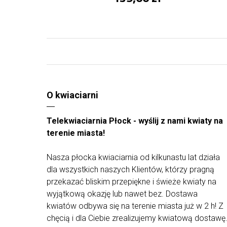
O kwiaciarni
Telekwiaciarnia Płock - wyślij z nami kwiaty na
terenie miasta!
Nasza płocka kwiaciarnia od kilkunastu lat działa
dla wszystkich naszych Klientów, którzy pragną
przekazać bliskim przepiękne i świeże kwiaty na
wyjątkową okazję lub nawet bez. Dostawa
kwiatów odbywa się na terenie miasta już w 2 h! Z
chęcią i dla Ciebie zrealizujemy kwiatową dostawę