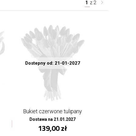
1
z
2
Dostepny od: 21-01-2027
Bukiet czerwone tulipany
Dostawa na 21.01.2027
139,00 zł