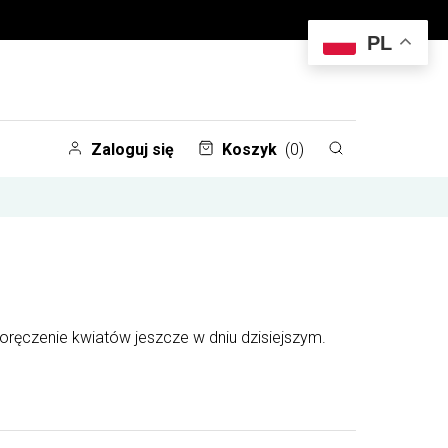
PL
Zaloguj się
Koszyk
(0)
oręczenie kwiatów jeszcze w dniu dzisiejszym.