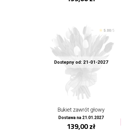
5.00
/5
Dostepny od: 21-01-2027
Bukiet zawrót głowy
Dostawa na 21.01.2027
139,00 zł